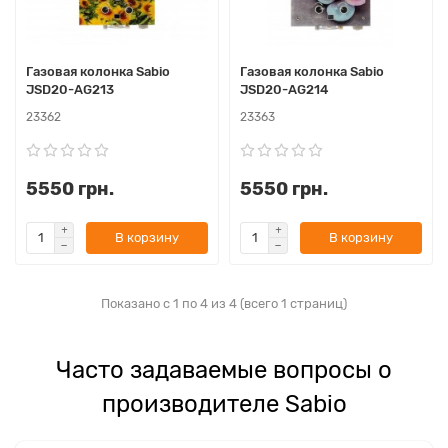
Газовая колонка Sabio
Газовая колонка Sabio
JSD20-AG213
JSD20-AG214
23362
23363
5550 грн.
5550 грн.
В корзину
В корзину
Показано с 1 по 4 из 4 (всего 1 страниц)
Часто задаваемые вопросы о
производителе Sabio