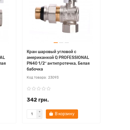
Кран шаровый угловой с
NAL
американкой Q PROFESSIONAL
лая
PN40 1/2″ антипротечка, Белая
бабочка
23093
342 грн.
В корзину