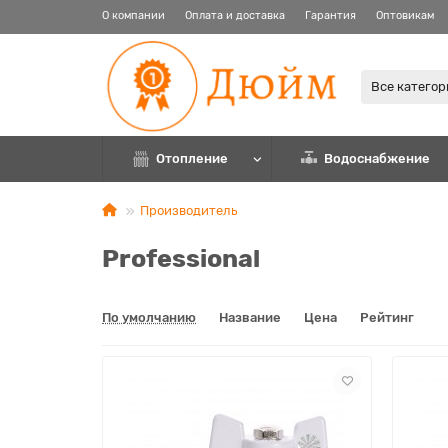
О компании
Оплата и доставка
Гарантия
Оптовикам
Все катего
Отопление
Водоснабжение
Производитель
Professional
По умолчанию
Название
Цена
Рейтинг