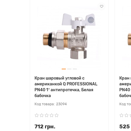
Кран шаровый угловой с
Кран 
американкой Q PROFESSIONAL
амер
PN40 1″ антипротечка, Белая
PN40 
бабочка
бабоч
23094
712 грн.
525 