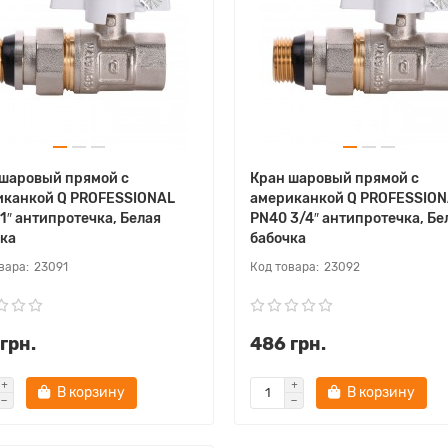
 шаровый прямой с
Кран шаровый прямой с
иканкой Q PROFESSIONAL
американкой Q PROFESSIO
1″ антипротечка, Белая
PN40 3/4″ антипротечка, Бе
ка
бабочка
23091
23092
грн.
486 грн.
В корзину
В корзину