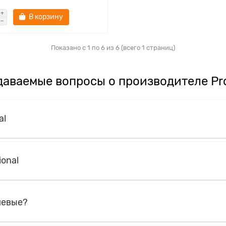
В корзину
Показано с 1 по 6 из 6 (всего 1 страниц)
даваемые вопросы о производителе Pro
al
onal
шевые?