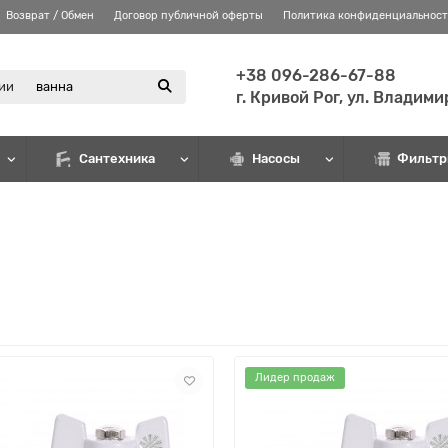
Возврат / Обмен
Договор публичной оферты
Политика конфиденциальнос
+38 096-286-67-88
рии
г. Кривой Рог, ул. Владим
Сантехника
Насосы
Фильтр
Лидер продаж