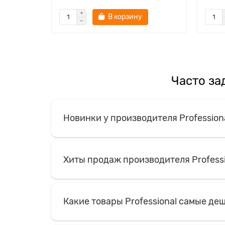
В корзину
Часто за
Новинки у производителя Profession
Хиты продаж производителя Professi
Какие товары Professional самые де