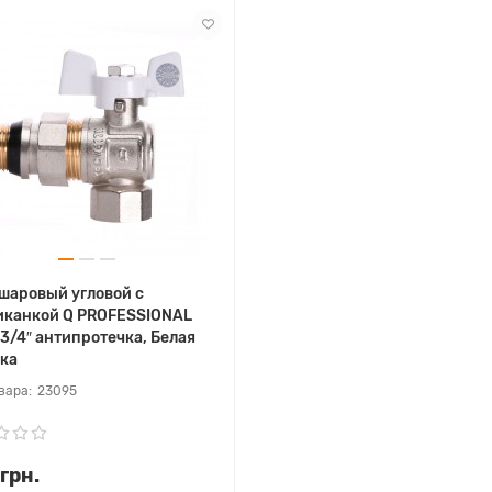
шаровый угловой с
иканкой Q PROFESSIONAL
3/4″ антипротечка, Белая
ка
23095
грн.