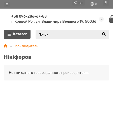
0
+38 096-286-67-88
г. Кривой Рог, ул. Владимира Великого 19, 50036
Каталог
Производитель
Нікіфоров
Нет ни одного товара данного производителя.