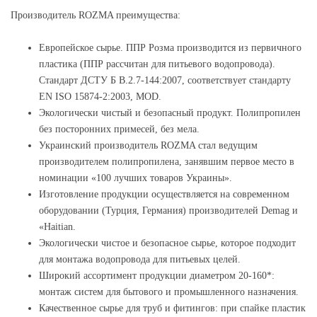
Производитель ROZMA преимущества:
Европейское сырье. ППР Розма производится из первичного
пластика (ППР рассчитан для питьевого водопровода).
Стандарт ДСТУ Б В.2.7-144:2007, соответствует стандарту
EN ISO 15874-2:2003, MOD.
Экологически чистый и безопасный продукт. Полипропилен
без посторонних примесей, без мела.
Украинский производитель ROZMA стал ведущим
производителем полипропилена, занявшим первое место в
номинации «100 лучших товаров Украины».
Изготовление продукции осуществляется на современном
оборудовании (Турция, Германия) производителей Demag и
«Haitian.
Экологически чистое и безопасное сырье, которое подходит
для монтажа водопровода для питьевых целей.
Широкий ассортимент продукции диаметром 20-160*:
монтаж систем для бытового и промышленного назначения.
Качественное сырье для труб и фитингов: при спайке пластик