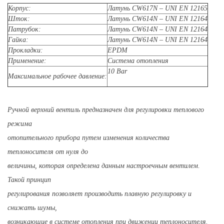
Корпус:
Латунь CW617N – UNI EN 12165
Шток:
Латунь CW614N – UNI EN 12164
Патрубок:
Латунь CW614N – UNI EN 12164
Гайка:
Латунь CW614N – UNI EN 12164
Прокладки:
EPDM
Применение:
Система отопления
10 Bar
Максимальное рабочее давление:
Ручной верхний вентиль предназначен для регулировки теплового
режима
отопительного прибора путем изменения количества
теплоносителя от нуля до
величины, которая определена данным настроечным вентилем.
Такой принцип
регулирования позволяет производить плавную регулировку и
снижать шумы,
возникающие в системе отопления при движении теплоносителя.