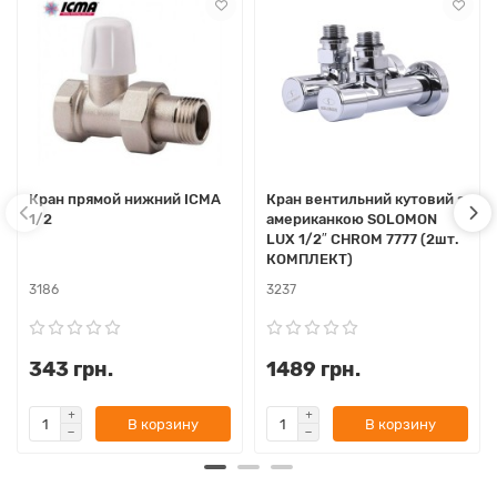
Кран прямой нижний ICMA
Кран вентильний кутовий з
1/2
американкою SOLOMON
LUX 1/2″ CHROM 7777 (2шт.
КОМПЛЕКТ)
3186
3237
343 грн.
1489 грн.
В корзину
В корзину