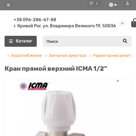
0
+38 096-286-67-88
г. Кривой Рог, ул. Владимира Великого 19, 50036
Каталог
Водоснабжение
Запорная арматура
Радиаторная арматур
Кран прямой верхний ICMA 1/2"