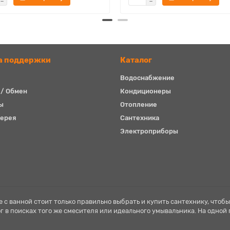
а поддержки
Каталог
Водоснабжение
 / Обмен
Кондиционеры
ы
Отопление
ерея
Сантехника
Электроприборы
 с ванной стоит только правильно выбрать и купить сантехнику, чтобы
ог в поисках того же смесителя или идеального умывальника. На одной