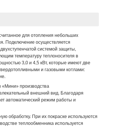
ссчитанное для отопления небольших
ия. Подключение осуществляется
 двухступенчатой системой защиты,
рующим температуру теплоносителя в
щностью 3,0 и 4,5 кВт, которые имеют две
твердотопливными и газовыми котлами:
ие.
лы «Мини» производства
ивлекательный внешний вид. Благодаря
ет автоматический режим работы и
ую обработку. При их покраске используются
зводстве теплообменника используется