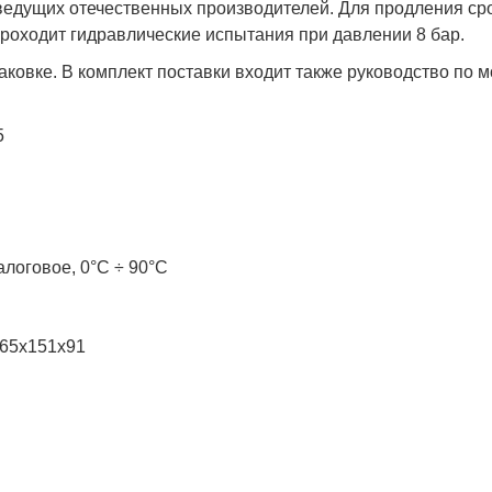
 ведущих отечественных производителей. Для продления с
роходит гидравлические испытания при давлении 8 бар.
ковке. В комплект поставки входит также руководство по м
5
алоговое, 0°С ÷ 90°С
465x151x91