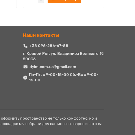
Наши контакты
+38 096-286-67-88
г. Кривой Рог, ул. Владимира Великого 19,
50036
dyim.com.ua@gmail.com
Пн-Пт. с 9-00-18-00 Сб.-Вс с 9-00-
16-00
 оформить пространство не только комфортно, но и
 площадке мы собрали для вас много товаров и готовы