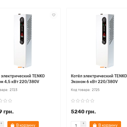
 электрический TENKO
Котёл электрический TENKO
м 4,5 кВт 220/380V
Эконом 6 кВт 220/380V
2723
2725
 грн.
5240 грн.
В корзину
В корзину