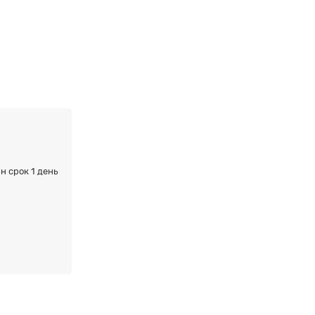
н срок 1 день