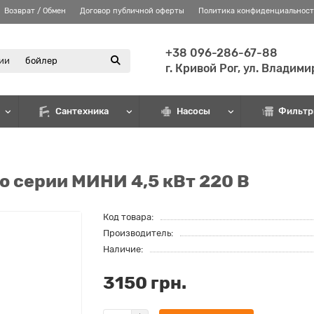
Возврат / Обмен
Договор публичной оферты
Политика конфиденциальнос
+38 096-286-67-88
рии
г. Кривой Рог, ул. Владим
Сантехника
Насосы
Фильтр
o серии МИНИ 4,5 кВт 220 В
Код товара:
Производитель:
Наличие:
3150 грн.