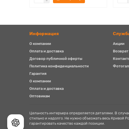
Информация
Служб
О компании
Акции
Оплата и доставка
Возврат
Договор публичной оферты
Контакт
Политика конфиденциальности
Фотогал
Гарантия
О компании
Оплата и доставка
Оптовикам
Спроси у AI
Цельность интерьера определяется деталями. В случае
стильно и надолго. Не нужно объезжать весь Кривой Р
гарантировать качество каждой позиции.