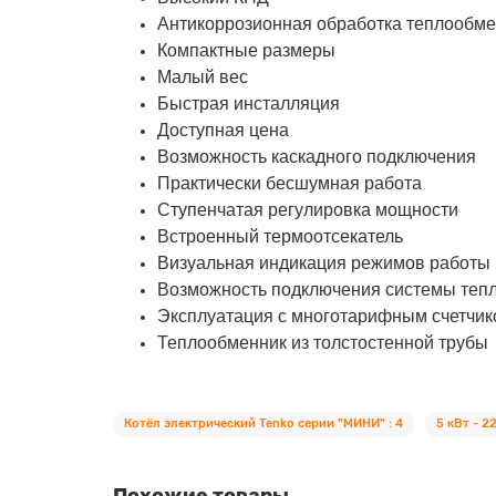
Антикоррозионная обработка теплообм
Компактные размеры
Малый вес
Быстрая инсталляция
Доступная цена
Возможность каскадного подключения
Практически бесшумная работа
Ступенчатая регулировка мощности
Встроенный термоотсекатель
Визуальная индикация режимов работы
Возможность подключения системы тепл
Эксплуатация с многотарифным счетчик
Теплообменник из толстостенной трубы
Котёл электрический Tenko серии "МИНИ" : 4
5 кВт - 2
Похожие товары