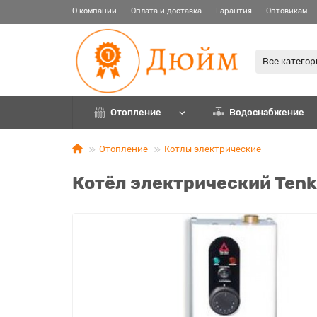
О компании
Оплата и доставка
Гарантия
Оптовикам
Все катего
Отопление
Водоснабжение
Отопление
Котлы электрические
Котёл электрический Tenk