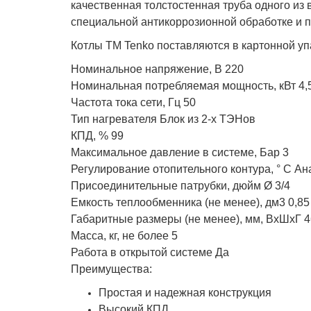
качественная толстостенная труба одного из
специальной антикоррозионной обработке и п
Котлы ТМ Tenko поставляются в картонной упа
Номинальное напряжение, В 220
Номинальная потребляемая мощность, кВт 4,
Частота тока сети, Гц 50
Тип нагревателя Блок из 2-х ТЭНов
КПД, % 99
Максимальное давление в системе, Бар 3
Регулирование отопительного контура, ° С Ан
Присоединительные патрубки, дюйм Ø 3/4
Емкость теплообменника (не менее), дм3 0,85
Габаритные размеры (не менее), мм, ВхШхГ 
Масса, кг, не более 5
Работа в открытой системе Да
Преимущества:
Простая и надежная конструкция
Высокий КПД