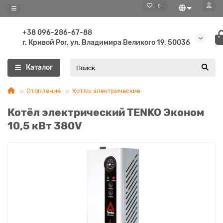
0
+38 096-286-67-88
г. Кривой Рог, ул. Владимира Великого 19, 50036
Каталог
Отопление
Котлы электрические
Котёл электрический TENKO Эконом
10,5 кВт 380V