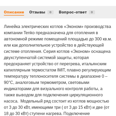
Описание
Отзывы
Вопрос-ответ
0
0
Линейка электрических котлов «Эконом» производства
компании Tenko предназначена для отопления в
автономной режиме помещений площадью до 300 кв.м.
или как дополнительное устройство в действующей
системе отопления. Серия котлов «Эконом» оснащена
двухступенчатой системой защиты, которая
предохраняет устройство от перегрева, итальянским
капиллярным термостатом IMIT, плавно регулирующим
температуру теплоносителя системы в диапазоне 0 –
90°С, аналоговым термометром, световыми
индикаторами для визуального контроля работы, а
также выводом для подключения циркуляционного
насоса. Модельный ряд состоит из котлов мощностью
от 3 до 30 кВт, имеющими три ( от 3 до 15 кВт) и две (от
18 до 30 кВт) ступени нагрева. Подключение