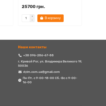
25700 грн.
28870 
В корзину
Наши контакты
+38 096-286-67-88
г. Кривой Рог, ул. Владимира Великого 19,
50036
dyim.com.ua@gmail.com
Пн-Пт. с 9-00-18-00 Сб.-Вс с 9-00-
16-00