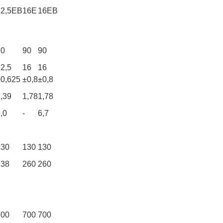
12,5ЕВ
16Е
16ЕВ
90
90
90
2,5
16
16
±0,625
±0,8
±0,8
,39
1,78
1,78
,0
-
6,7
130
130
130
238
260
260
700
700
700