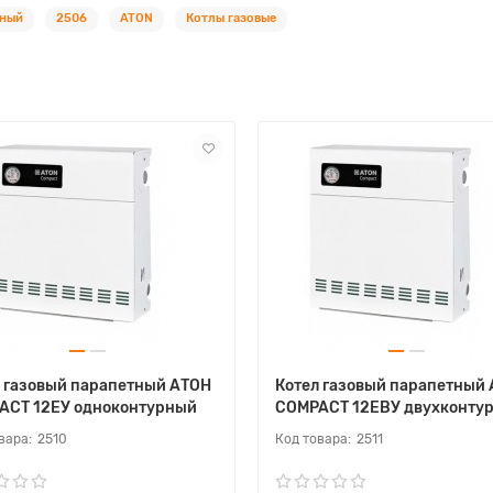
рный
2506
ATON
Котлы газовые
 газовый парапетный АТОН
Котел газовый парапетный
ACT 12ЕУ одноконтурный
COMPACT 12ЕВУ двухконту
2510
2511