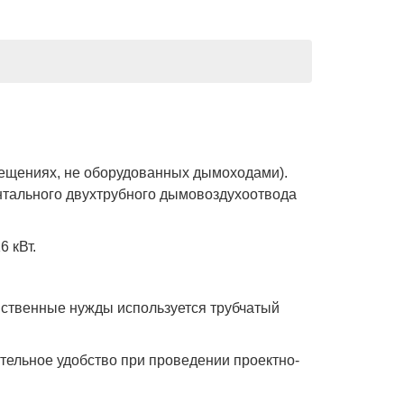
омещениях, не оборудованных дымоходами).
онтального двухтрубного дымовоздухоотвода
 кВт.
яйственные нужды используется трубчатый
тельное удобство при проведении проектно-