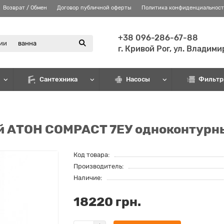
Возврат / Обмен
Договор публичной оферты
Политика конфиденциальнос
+38 096-286-67-88
рии
г. Кривой Рог, ул. Владим
Сантехника
Насосы
Фильтр
й АТОН COMPACT 7ЕУ одноконтурн
Код товара:
Производитель:
Наличие:
18220 грн.