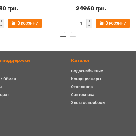
0 грн.
24960 грн.
В корзину
В корзину
а поддержки
Каталог
Водоснабжение
 / Обмен
Кондиционеры
ы
Отопление
ерея
Сантехника
Электроприборы