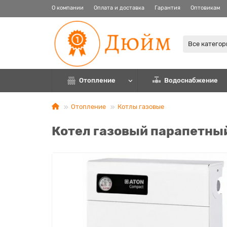
О компании
Оплата и доставка
Гарантия
Оптовикам
Все катего
Отопление
Водоснабжение
Отопление
Котлы газовые
Котел газовый парапетны