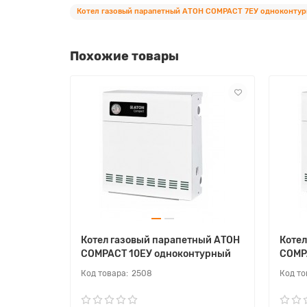
Котел газовый парапетный АТОН COMPACT 7ЕУ одноконту
Похожие товары
Котел газовый парапетный АТОН
Котел
COMPACT 10ЕУ одноконтурный
COMP
2508