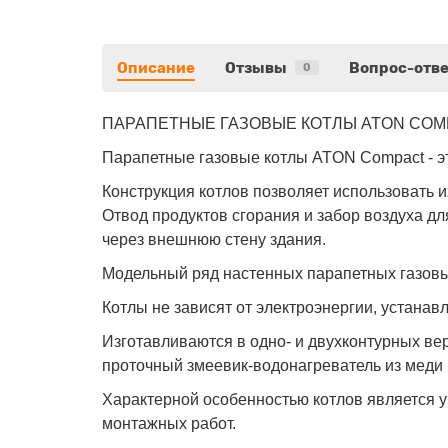
Описание
Отзывы
Вопрос-отве
0
ПАРАПЕТНЫЕ ГАЗОВЫЕ КОТЛЫ ATON COMP
Парапетные газовые котлы ATON Compact - эт
Конструкция котлов позволяет использовать 
Отвод продуктов сгорания и забор воздуха д
через внешнюю стену здания.
Модельный ряд настенных парапетных газовы
Котлы не зависят от электроэнергии, устана
Изготавливаются в одно- и двухконтурных ве
проточный змеевик-водонагреватель из меди
Характерной особенностью котлов является у
монтажных работ.