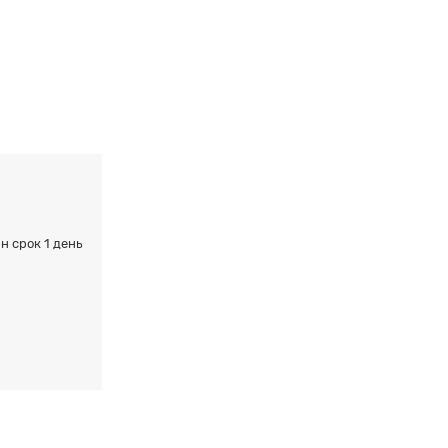
н срок 1 день