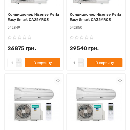
Кондиционер Hisense Perla
Кондиционер Hisense Perla
Easy Smart CA25YR03
Easy Smart CA35YR03
542849
542850
26875 грн.
29540 грн.
В корзину
В корзину