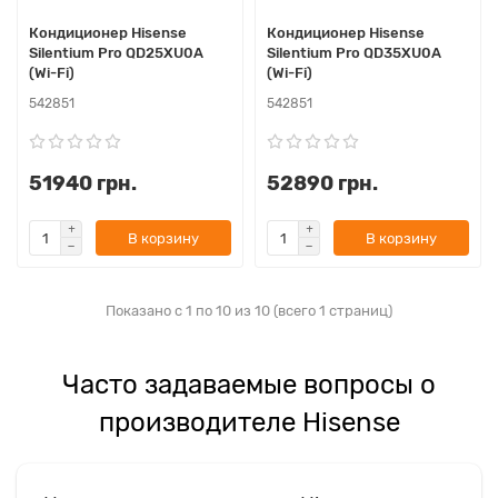
Кондиционер Hisense
Кондиционер Hisense
Silentium Pro QD25XU0A
Silentium Pro QD35XU0A
(Wi-Fi)
(Wi-Fi)
542851
542851
51940 грн.
52890 грн.
В корзину
В корзину
Показано с 1 по 10 из 10 (всего 1 страниц)
Часто задаваемые вопросы о
производителе Hisense