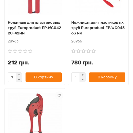
Ножницы для пластиковых
Ножницы для пластиковых
труб Europroduct EP.WС042
труб Europroduct EP.WС045
20-42мм
63 мм
28963
28966
212 грн.
780 грн.
В корзину
В корзину