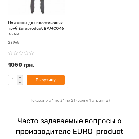
Ножницы для пластиковых
труб Europroduct EP.WС046
75 мм
28965
1050 грн.
В корзину
Показано с 1 по 21 из 21 (всего 1 страниц)
Часто задаваемые вопросы о
производителе EURO-product