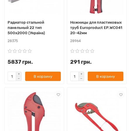
Радиатор стальной
Ножницы для пластиковых
панельный 22 тип
труб Europroduct EP.WС041
500х2000 (Україна)
20-42мм
28375
28964
5837 грн.
291 грн.
В корзину
В корзину