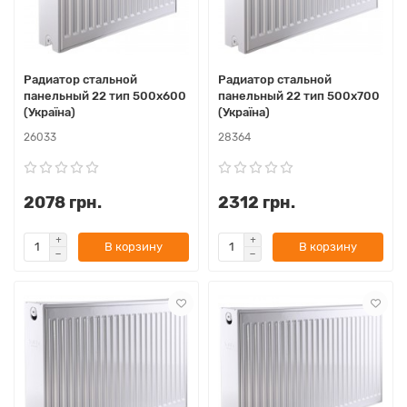
Радиатор стальной
Радиатор стальной
панельный 22 тип 500x600
панельный 22 тип 500x700
(Україна)
(Україна)
26033
28364
2078 грн.
2312 грн.
В корзину
В корзину