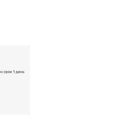
н срок 1 день