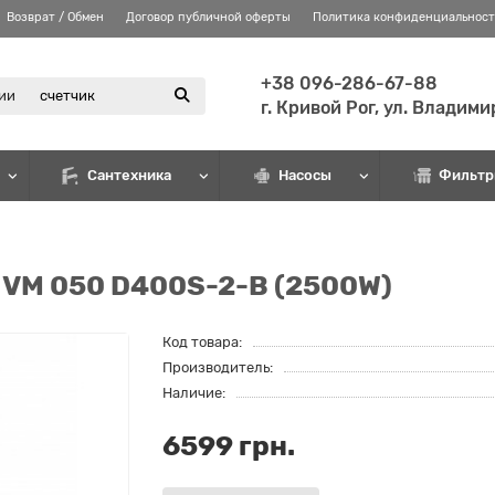
Возврат / Обмен
Договор публичной оферты
Политика конфиденциальнос
+38 096-286-67-88
рии
г. Кривой Рог, ул. Владим
Сантехника
Насосы
Фильтр
o VM 050 D400S-2-B (2500W)
Код товара:
Производитель:
Наличие:
6599 грн.