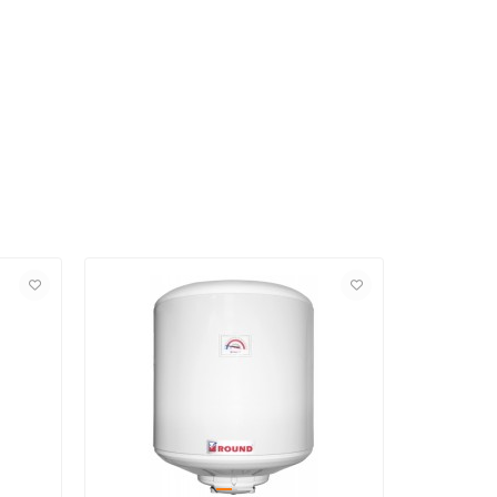
Лидер про