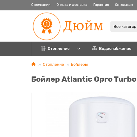
О компании
Оплата и доставка
Гарантия
Оптовикам
Все катего
Отопление
Водоснабжение
Отопление
Бойлеры
Бойлер Atlantic Opro Turb