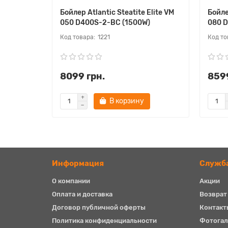
Бойлер Atlantic Steatite Elite VM
Бойле
050 D400S-2-BC (1500W)
080 
1221
8099 грн.
8599
В корзину
Информация
Служб
О компании
Акции
Оплата и доставка
Возврат
Договор публичной оферты
Контакт
Политика конфиденциальности
Фотогал