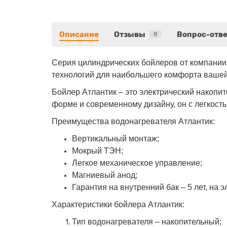
Описание
Отзывы
Вопрос-отве
0
Серия цилиндрических бойлеров от компани
технологий для наибольшего комфорта вашей
Бойлер Атлантик – это электрический накопи
форме и современному дизайну, он с легкост
Преимущества водонагревателя Атлантик:
Вертикальный монтаж;
Мокрый ТЭН;
Легкое механическое управление;
Магниевый анод;
Гарантия на внутренний бак – 5 лет, на э
Характеристики бойлера Атлантик:
Тип водонагревателя – накопительный;