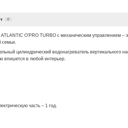
т
0
и ATLANTIC O'PRO TURBO с механическим управлением – э
 семьи.
тельный цилиндрический водонагреватель вертикального на
ью впишется в любой интерьер.
лектрическую часть – 1 год.