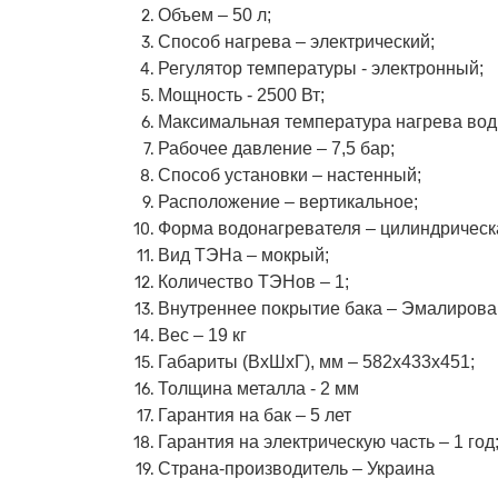
Объем – 50 л;
Способ нагрева – электрический;
Регулятор температуры - электронный;
Мощность - 2500 Вт;
Максимальная температура нагрева вод
Рабочее давление – 7,5 бар;
Способ установки – настенный;
Расположение – вертикальное;
Форма водонагревателя – цилиндрическ
Вид ТЭНа – мокрый;
Количество ТЭНов – 1;
Внутреннее покрытие бака – Эмалирова
Вес – 19 кг
Габариты (ВхШхГ), мм – 582х433х451;
Толщина металла - 2 мм
Гарантия на бак – 5 лет
Гарантия на электрическую часть – 1 год
Страна-производитель – Украина