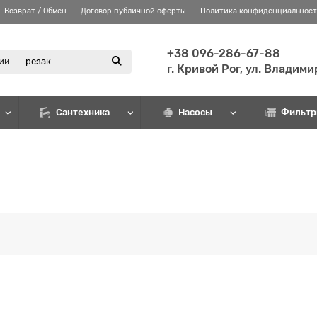
Возврат / Обмен
Договор публичной оферты
Политика конфиденциальнос
+38 096-286-67-88
рии
г. Кривой Рог, ул. Владим
Сантехника
Насосы
Фильтр