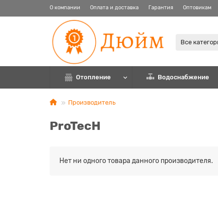
О компании
Оплата и доставка
Гарантия
Оптовикам
Все катего
Отопление
Водоснабжение
Производитель
ProTecH
Нет ни одного товара данного производителя.