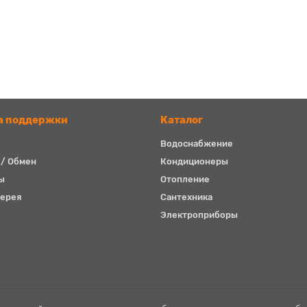
а поддержки
Каталог
Водоснабжение
 / Обмен
Кондиционеры
ы
Отопление
ерея
Сантехника
Электроприборы