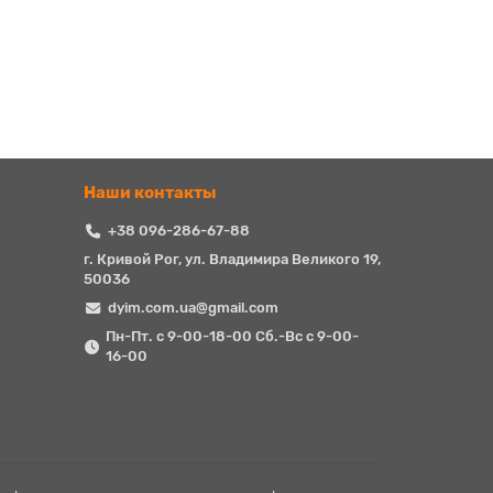
Наши контакты
+38 096-286-67-88
г. Кривой Рог, ул. Владимира Великого 19,
50036
dyim.com.ua@gmail.com
Пн-Пт. с 9-00-18-00 Сб.-Вс с 9-00-
16-00