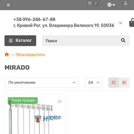
0
+38 096-286-67-88
г. Кривой Рог, ул. Владимира Великого 19, 50036
Каталог
Производитель
MIRADO
Лидер продаж