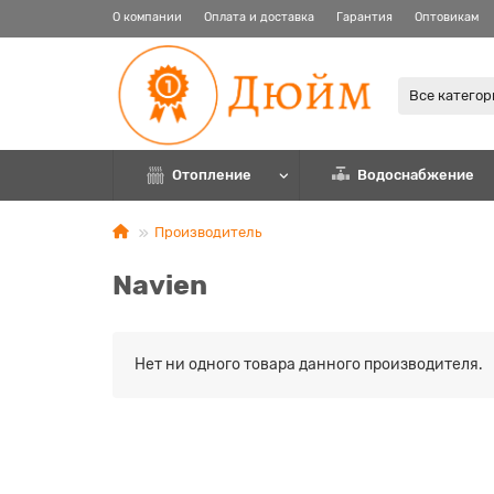
О компании
Оплата и доставка
Гарантия
Оптовикам
Все катего
Отопление
Водоснабжение
Производитель
Navien
Нет ни одного товара данного производителя.