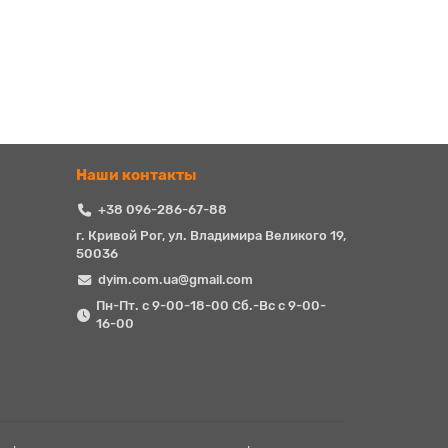
Наши контакты
+38 096-286-67-88
г. Кривой Рог, ул. Владимира Великого 19,
50036
dyim.com.ua@gmail.com
Пн-Пт. с 9-00-18-00 Сб.-Вс с 9-00-
16-00