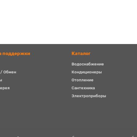
а поддержки
Каталог
Водоснабжение
 / Обмен
Кондиционеры
ы
Отопление
ерея
Сантехника
Электроприборы