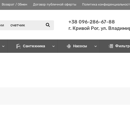
Возврат / Обмен
Договор публичной оферты
Политика конфиденциальнос
+38 096-286-67-88
рии
г. Кривой Рог, ул. Владим
Сантехника
Насосы
Фильтр