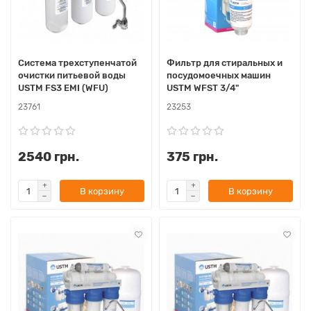
Система трехступенчатой
Фильтр для стиральных и
очистки питьевой воды
посудомоечных машин
USTM FS3 EMI (WFU)
USTM WFST 3/4"
23761
23253
2540 грн.
375 грн.
В корзину
В корзину